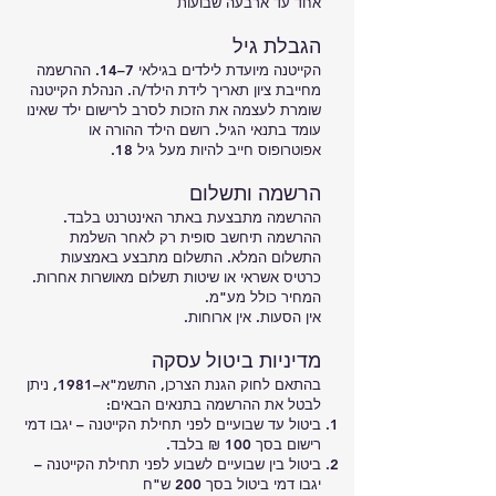
אחד עד ארבעה שבועות
הגבלת גיל
הקייטנה מיועדת לילדים בגילאי 7–14. ההרשמה
מחייבת ציון תאריך לידת הילד/ה. הנהלת הקייטנה
שומרת לעצמה את הזכות לסרב לרישום ילד שאינו
עומד בתנאי הגיל. רושם הילד ההורה או
אפוטרופוס חייב להיות מעל גיל 18.
הרשמה ותשלום
ההרשמה מתבצעת באתר האינטרנט בלבד.
ההרשמה תיחשב סופית רק לאחר השלמת
התשלום המלא. התשלום מתבצע באמצעות
כרטיס אשראי או שיטות תשלום מאושרות אחרות.
המחיר כולל מע"מ.
אין הסעות. אין ארוחות.
מדיניות ביטול עסקה
בהתאם לחוק הגנת הצרכן, התשמ"א–1981, ניתן
לבטל את ההרשמה בתנאים הבאים:
ביטול עד שבועיים לפני תחילת הקייטנה – יגבו דמי
רישום בסך 100 ₪ בלבד.
ביטול בין שבועיים לשבוע לפני תחילת הקייטנה –
יגבו דמי ביטול בסך 200 ש"ח