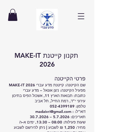
תקנון קייטנת MAKE-IT
2026
פרטי הקייטנה
שם הקייטנה: קייטנת מדע עברי MAKE-IT 2026
מפעיל הקייטנה: ניצן אונאל – מדע עברי
כתובת: תבואות הארץ 11, אשכול הפיס בתיכון
עירוני י"ד, רמת החייל, תל אביב
טלפון:
052-4399189
דוא"ל: :
madaivri@gmail.com
תאריכים: 5.7.2026 –
30.7.2026
שעות פעילות: 08:00 – 13:30, ימים א–ה
מחיר: 1,250 ₪ לשבוע | ניתן להירשם לשבוע