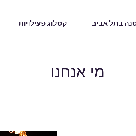
נה בתל אביב
קטלוג פעילויות
מי אנחנו
יצירת והפעלת תכנים בעלי עומק אקדמי שפוני
ם לבתי ספר, מכינות קדם צבאיות, כיתות עמ"ט 
מצויינות, קייטנות מדע ועוד.