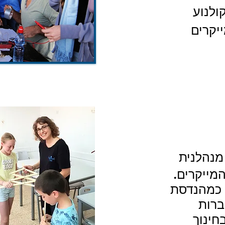
ולנוע
ייקרים
נהלנית
המייקרים.
ן כמהנדסת
ברות
חינוך