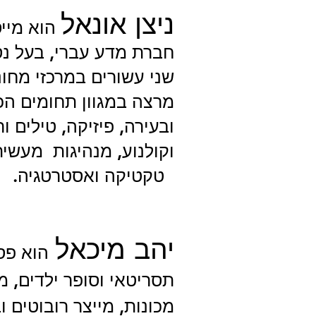
ניצן אונאל
הוא מיי
חברת מדע עברי, בעל נס
שני עשורים במרכזי מחוננ
מרצה במגוון תחומים הכ
ובעירה, פיזיקה, טילים ו
וקולנוע, מנהיגות מעשית
טקטיקה ואסטרטגיה.
יהב מיכאל
הוא פסל
תסריטאי וסופר ילדים, 
מכונות, מייצר רובוטים וב