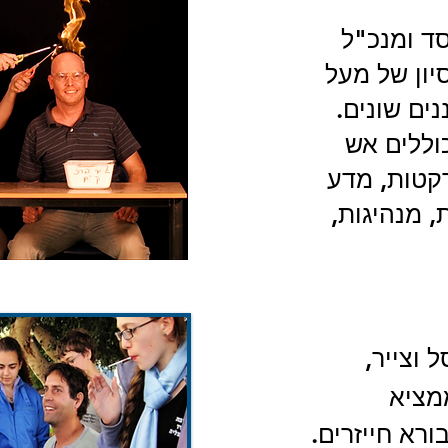
סד ומנכ"ל
יון של מעל
ים שונים.
וללים אש
רקטות, מדע
, מנהיגות,
 וצייר,
ממציא
ורא חייזרים.