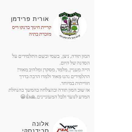
אורית פרידמן
קריית חינוך ברנקו וייס
מזכרת בתיה
המון תודה, ניצן, בשמי ובשם התלמידים על
הסדנה של היום.
הייה מעניין, מלמד, מסקרן ומלהיב מאוד!
התלמידים נהנו מאוד ולמדו הרבה בדרך
חווייתית במיוחד.
אז שוב המון תודה ובהצלחה בהמשך בהנחלת
המדע לנוער ולכל המעוניינים.🙏👍😀
אלונה
סבידנסקי