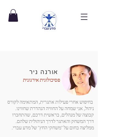
אורנה ניר
פסיכולוגית אירגונית
בחיפוש אחרי פעילות אתגרית, המתאימה לקורס
ניהול, אני שמחה על החוויה הנהדרת שחווינו.
קבוצה של מנהלים, בראשית דרכם, שהתחברו
דרך המשחק והאתגר לדרך הניהולית שלהם.
ממליצה בחום על "משחקי החץ" של מדע עברי.