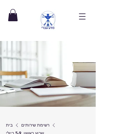
רשימת שירותים
בית
שבוע ראשון, 5-9 ביולי